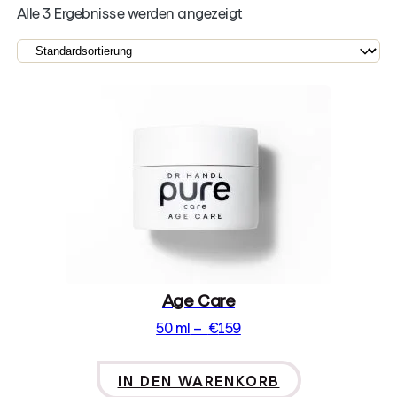
Alle 3 Ergebnisse werden angezeigt
Age Care
50 ml
–
€
159
IN DEN WARENKORB