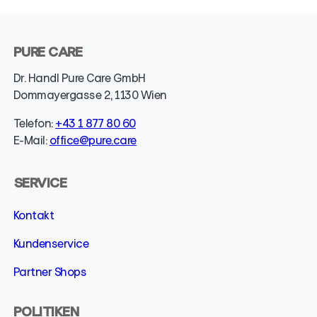
PURE CARE
Dr. Handl Pure Care GmbH
Dommayergasse 2, 1130 Wien
Telefon:
+43 1 877 80 60
E-Mail:
office@pure.care
SERVICE
Kontakt
Kundenservice
Partner Shops
POLITIKEN