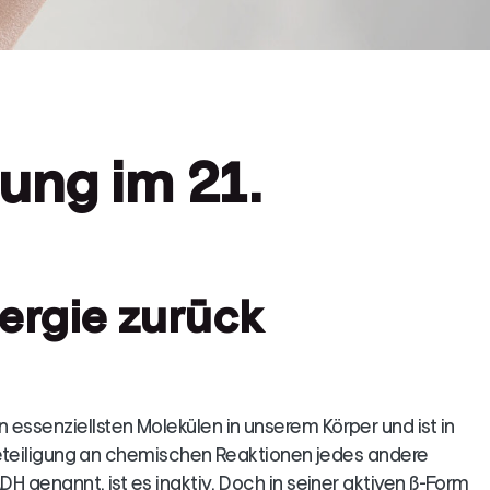
ung im 21.
nergie zurück
 essenziellsten Molekülen in unserem Körper und ist in
r Beteiligung an chemischen Reaktionen jedes andere
DH genannt, ist es inaktiv. Doch in seiner aktiven ß-Form