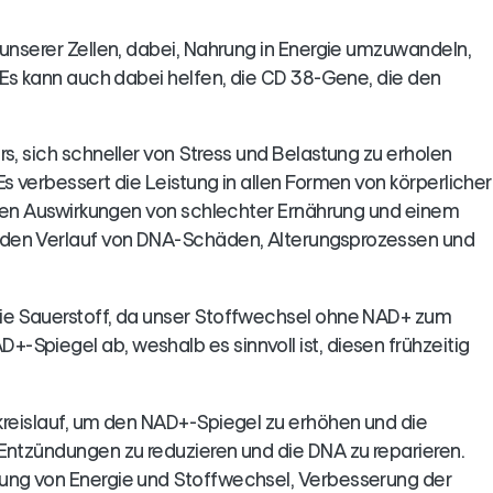
 unserer Zellen, dabei, Nahrung in Energie umzuwandeln,
. Es kann auch dabei helfen, die CD 38-Gene, die den
s, sich schneller von Stress und Belastung zu erholen
s verbessert die Leistung in allen Formen von körperlicher
, den Auswirkungen von schlechter Ernährung und einem
 den Verlauf von DNA-Schäden, Alterungsprozessen und
wie Sauerstoff, da unser Stoffwechsel ohne NAD+ zum
Spiegel ab, weshalb es sinnvoll ist, diesen frühzeitig
tkreislauf, um den NAD+-Spiegel zu erhöhen und die
 Entzündungen zu reduzieren und die DNA zu reparieren.
rung von Energie und Stoffwechsel, Verbesserung der