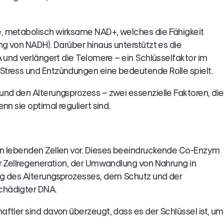
, metabolisch wirksame NAD+, welches die Fähigkeit
ng von NADH). Darüber hinaus unterstützt es die
A und verlängert die Telomere – ein Schlüsselfaktor im
Stress und Entzündungen eine bedeutende Rolle spielt.
und den Alterungsprozess – zwei essenzielle Faktoren, die
n sie optimal reguliert sind.
en lebenden Zellen vor. Dieses beeindruckende Co-Enzym
er Zellregeneration, der Umwandlung von Nahrung in
ng des Alterungsprozesses, dem Schutz und der
chädigter DNA.
ftler sind davon überzeugt, dass es der Schlüssel ist, um