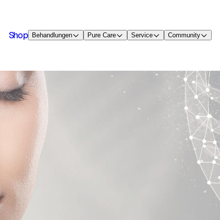
Shop
Behandlungen
Pure Care
Service
Community