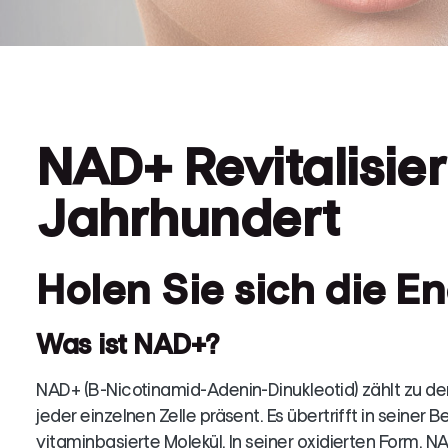
NAD+ Revitalisier
Jahrhundert
Holen Sie sich die E
Was ist NAD+?
NAD+ (B-Nicotinamid-Adenin-Dinukleotid) zählt zu den
jeder einzelnen Zelle präsent. Es übertrifft in seine
vitaminbasierte Molekül. In seiner oxidierten Form, NA