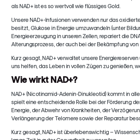
als NAD+ ist es so wertvoll wie flüssiges Gold.
Unsere NAD+-Infusionen verwenden nur das oxidierte
besitzt, Glukose in Energie umzuwandeln (unter Bildu
Energieerzeugung in unseren Zellen, repariert die DN
Alterungsprozess, der auch bei der Bekämpfung von 
Kurz gesagt, NAD+ verwaltet unsere Energiereserven 
uns helfen, das Leben in vollen Zügen zu genießen, wen
Wie wirkt NAD+?
NAD+ (Nicotinamid-Adenin-Dinukleotid) kommt in all
spielt eine entscheidende Rolle bei der Förderung d
Energie, der Abwehr von Krankheiten, der Verzögeru
Verlängerung der Telomere sowie der Reparatur bes
Kurz gesagt, NAD+ ist überlebenswichtig – Wissenscha