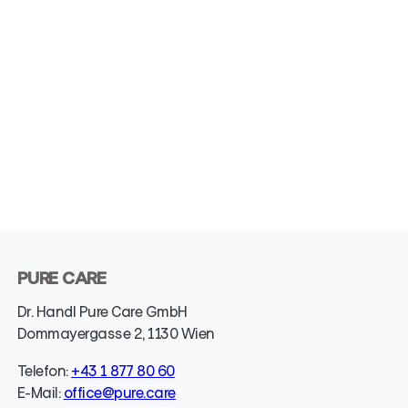
PURE CARE
Dr. Handl Pure Care GmbH
Dommayergasse 2, 1130 Wien
Telefon:
+43 1 877 80 60
E-Mail:
office@pure.care