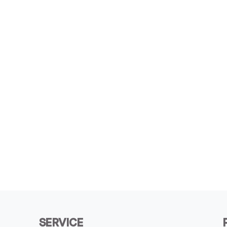
SERVICE