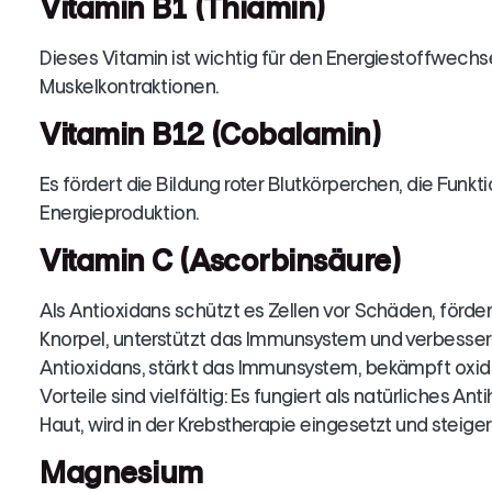
Vitamin B1 (Thiamin)
Dieses Vitamin ist wichtig für den Energiestoffwechs
Muskelkontraktionen.
Vitamin B12 (Cobalamin)
Es fördert die Bildung roter Blutkörperchen, die Fun
Energieproduktion.
Vitamin C (Ascorbinsäure)
Als Antioxidans schützt es Zellen vor Schäden, förde
Knorpel, unterstützt das Immunsystem und verbesser
Antioxidans, stärkt das Immunsystem, bekämpft oxidat
Vorteile sind vielfältig: Es fungiert als natürliches An
Haut, wird in der Krebstherapie eingesetzt und steige
Magnesium