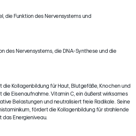
el, die Funktion des Nervensystems und
ktion des Nervensystems, die DNA-Synthese und die
rt die Kollagenbildung für Haut, Blutgefäße, Knochen und
t die Eisenaufnahme. Vitamin C, ein äußerst wirksames
ive Belastungen und neutralisiert freie Radikale. Seine
tihistaminikum, fördert die Kollagenbildung für strahlende
rt das Energieniveau.