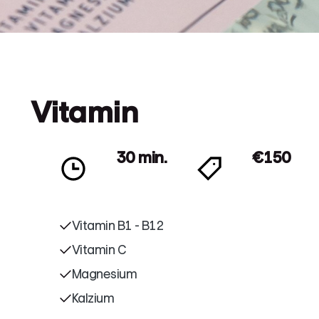
Vitamin
30 min.
€150
Vitamin B1 - B12
Vitamin C
Magnesium
Kalzium