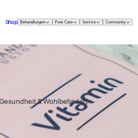
Shop
Behandlungen
Pure Care
Service
Community
e Gesundheit & Wohlbefinden.