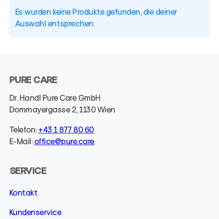
Es wurden keine Produkte gefunden, die deiner
Auswahl entsprechen.
PURE CARE
Dr. Handl Pure Care GmbH
Dommayergasse 2, 1130 Wien
Telefon:
+43 1 877 80 60
E-Mail:
office@pure.care
SERVICE
Kontakt
Kundenservice