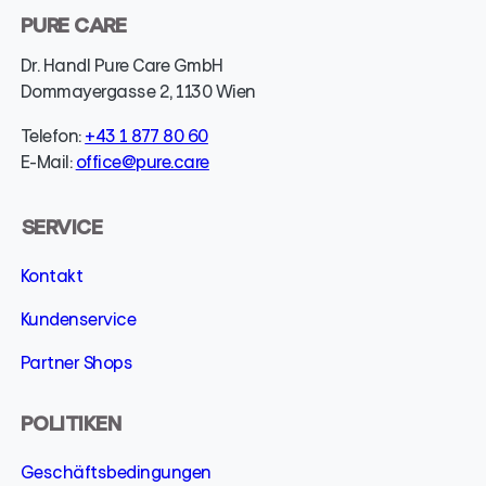
PURE CARE
Dr. Handl Pure Care GmbH
Dommayergasse 2, 1130 Wien
Telefon:
+43 1 877 80 60
E-Mail:
office@pure.care
SERVICE
Kontakt
Kundenservice
Partner Shops
POLITIKEN
Geschäfts­­bedingungen