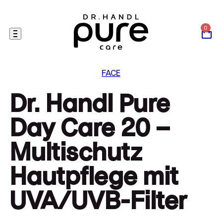
Skip
to
content
FACE
Dr. Handl Pure
Day Care 20 –
Multischutz
Hautpflege mit
UVA/UVB-Filter